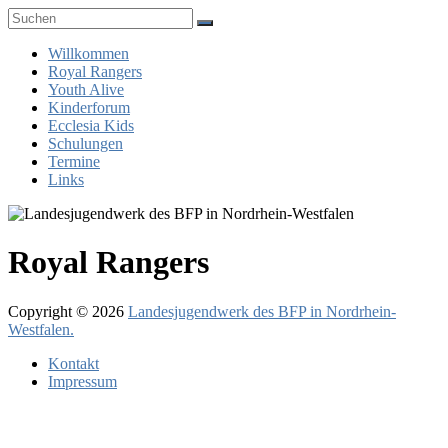
Zum
Inhalt
Landesjugendwerk
springen
Menü
Willkommen
des
Royal Rangers
BFP
Youth Alive
in
Kinderforum
Nordrhein-
Ecclesia Kids
Schulungen
Westfalen
Termine
Links
Royal Rangers
Copyright © 2026
Landesjugendwerk des BFP in Nordrhein-
Westfalen.
Kontakt
Impressum